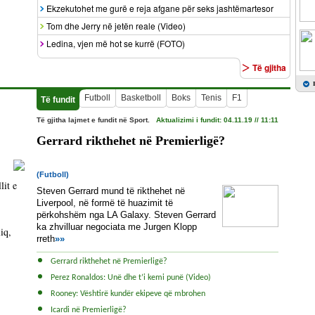
>
Ekzekutohet me gurë e reja afgane për seks jashtëmartesor
>
Tom dhe Jerry në jetën reale (Video)
>
Ledina, vjen më hot se kurrë (FOTO)
>
Të gjitha
Futboll
Basketboll
Boks
Tenis
F1
Të fundit
Të gjitha lajmet e fundit në Sport.
Aktualizimi i fundit: 04.11.19 // 11:11
Gerrard rikthehet në Premierligë?
(Futboll)
lit e
Steven Gerrard mund të rikthehet në
Liverpool, në formë të huazimit të
përkohshëm nga LA Galaxy. Steven Gerrard
ka zhvilluar negociata me Jurgen Klopp
iq,
rreth
»»
Gerrard rikthehet në Premierligë?
Perez Ronaldos: Unë dhe t’i kemi punë (Video)
Rooney: Vështirë kundër ekipeve që mbrohen
Icardi në Premierligë?